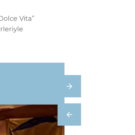
Dolce Vita”
leriyle