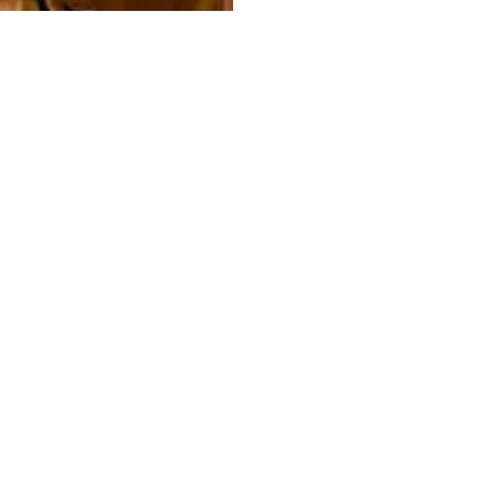
Bilgi Toplumu Hizmetleri
Kişisel Verilerin Korunması