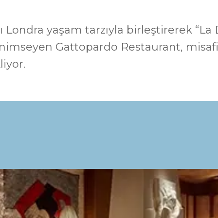
ı Londra yaşam tarzıyla birleştirerek “La 
imseyen Gattopardo Restaurant, misafir
iyor.